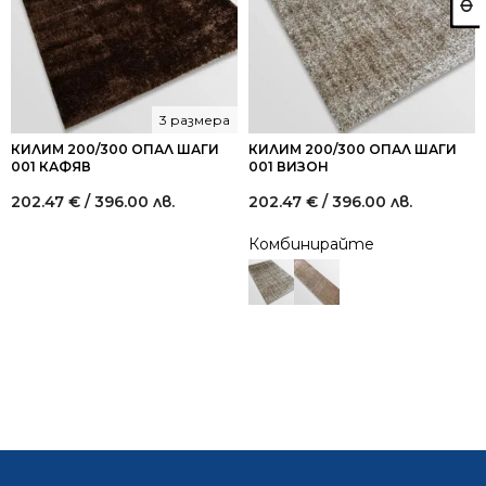
3 размера
КИЛИМ 200/300 ОПАЛ ШАГИ
КИЛИМ 200/300 ОПАЛ ШАГИ
001 КАФЯВ
001 ВИЗОН
202.47
€
/ 396.00 лв.
202.47
€
/ 396.00 лв.
Комбинирайте