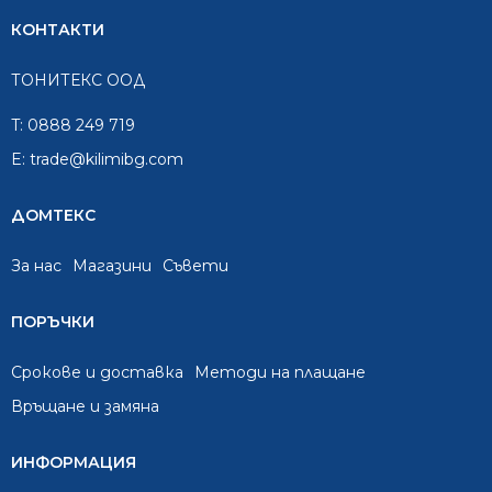
КОНТАКТИ
ТОНИТЕКС ООД
T:
0888 249 719
E:
trade@kilimibg.com
ДОМТЕКС
За нас
Mагазини
Съвети
ПОРЪЧКИ
Срокове и доставка
Методи на плащане
Връщане и замяна
ИНФОРМАЦИЯ