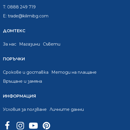
T:
0888 249 719
E:
trade@kilimibg.com
ДОМТЕКС
За нас
Mагазини
Съвети
ПОРЪЧКИ
Срокове и доставка
Методи на плащане
Връщане и замяна
ИНФОРМАЦИЯ
Условия за ползване
Личните данни