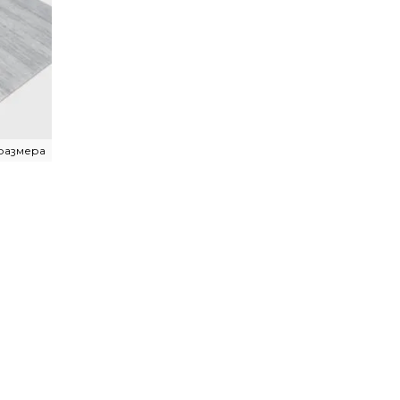
 размера