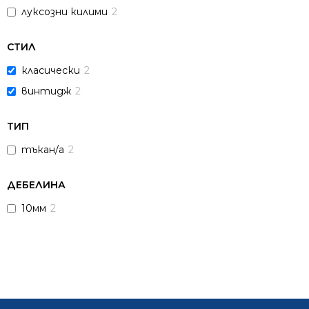
луксозни килими
2
СТИЛ
класически
2
винтидж
2
ТИП
тъкан/а
2
ДЕБЕЛИНА
10мм
2