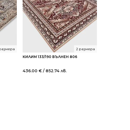
 размера
2 размера
КИЛИМ 133/190 ВЪЛНЕН 806
436.00
€
/ 852.74 лв.