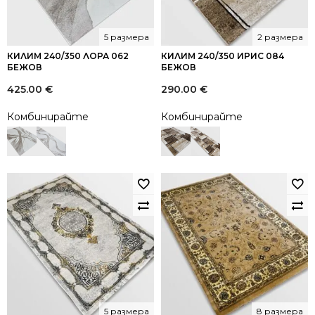
5 размера
2 размера
КИЛИМ 240/350 ЛОРА 062
КИЛИМ 240/350 ИРИС 084
БЕЖОВ
БЕЖОВ
425.00
€
290.00
€
Комбинирайте
Комбинирайте
5 размера
8 размера