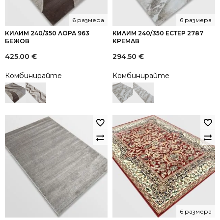
6 размера
6 размера
КИЛИМ 240/350 ЛОРА 963
КИЛИМ 240/350 ЕСТЕР 2787
БЕЖОВ
КРЕМАВ
425.00
€
294.50
€
Комбинирайте
Комбинирайте
6 размера