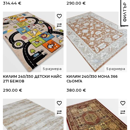
314.44
€
290.00
€
5 размера
5 размера
КИЛИМ 240/350 ДЕТСКИ НАЙС
КИЛИМ 240/350 МОНА 366
271 БЕЖОВ
СЬОМГА
290.00
€
380.00
€