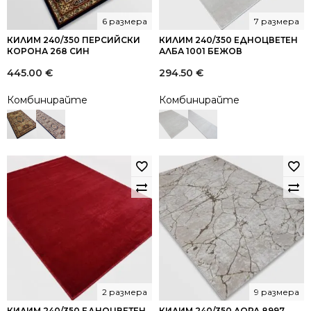
6 размера
7 размера
КИЛИМ 240/350 ПЕРСИЙСКИ
КИЛИМ 240/350 ЕДНОЦВЕТЕН
КОРОНА 268 СИН
АЛБА 1001 БЕЖОВ
445.00
€
294.50
€
Комбинирайте
Комбинирайте
2 размера
9 размера
КИЛИМ 240/350 ЕДНОЦВЕТЕН
КИЛИМ 240/350 ЛОРА 8997