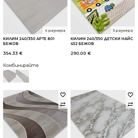
4 размера
5 размера
КИЛИМ 240/350 АРТЕ 801
КИЛИМ 240/350 ДЕТСКИ НАЙС
БЕЖОВ
452 БЕЖОВ
354.33
€
290.00
€
Комбинирайте