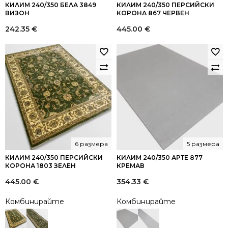
КИЛИМ 240/350 БЕЛА 3849
КИЛИМ 240/350 ПЕРСИЙСКИ
ВИЗОН
КОРОНА 867 ЧЕРВЕН
242.35
€
445.00
€
6 размера
5 размера
КИЛИМ 240/350 ПЕРСИЙСКИ
КИЛИМ 240/350 АРТЕ 877
КОРОНА 1803 ЗЕЛЕН
КРЕМАВ
445.00
€
354.33
€
Комбинирайте
Комбинирайте