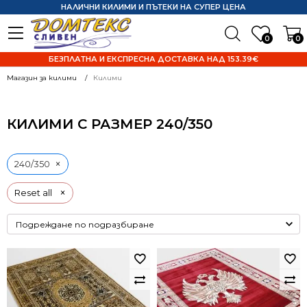
НАЛИЧНИ КИЛИМИ И ПЪТЕКИ НА СУПЕР ЦЕНА
0
0
БЕЗПЛАТНА И ЕКСПРЕСНА ДОСТАВКА НАД 153.39€
Магазин за килими
Килими
КИЛИМИ С РАЗМЕР 240/350
×
240/350
×
Reset all