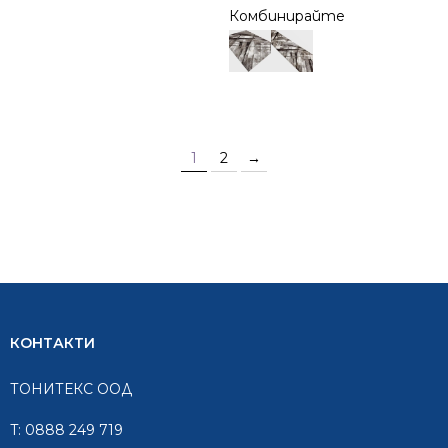
Комбинирайте
1
2
→
КОНТАКТИ
ТОНИТЕКС ООД
T:
0888 249 719