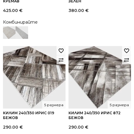
КРЕМАВ
ЗЕЛЕН
425.00
€
380.00
€
Комбинирайте
5 размера
5 размера
КИЛИМ 240/350 ИРИС 019
КИЛИМ 240/350 ИРИС 872
БЕЖОВ
БЕЖОВ
290.00
€
290.00
€