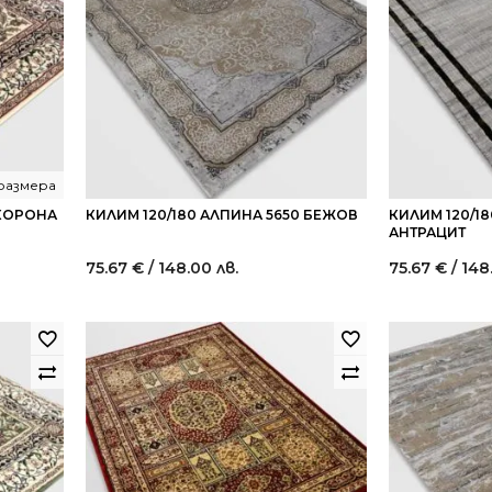
размера
 КОРОНА
КИЛИМ 120/180 АЛПИНА 5650 БЕЖОВ
КИЛИМ 120/18
АНТРАЦИТ
75.67
€
/ 148.00 лв.
75.67
€
/ 148