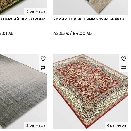
6 размера
80 ПЕРСИЙСКИ КОРОНА
КИЛИМ 120/180 ПРИМА 7784 БЕЖОВ
2.01 лв.
42.95
€
/ 84.00 лв.
2 размера
6 размера