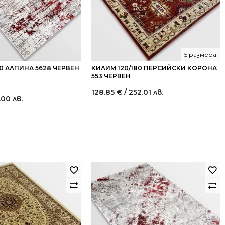
5 размера
80 АЛПИНА 5628 ЧЕРВЕН
КИЛИМ 120/180 ПЕРСИЙСКИ КОРОНА
553 ЧЕРВЕН
128.85
€
/ 252.01 лв.
.00 лв.