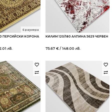
6 размера
80 ПЕРСИЙСКИ КОРОНА
КИЛИМ 120/180 АЛПИНА 5629 ЧЕРВЕН
2.01 лв.
75.67
€
/ 148.00 лв.