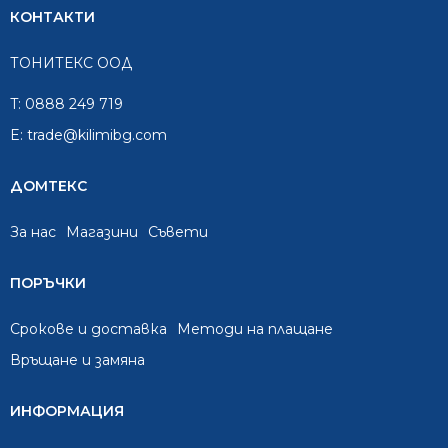
КОНТАКТИ
ТОНИТЕКС ООД
T:
0888 249 719
E:
trade@kilimibg.com
ДОМТЕКС
За нас
Mагазини
Съвети
ПОРЪЧКИ
Срокове и доставка
Методи на плащане
Връщане и замяна
ИНФОРМАЦИЯ