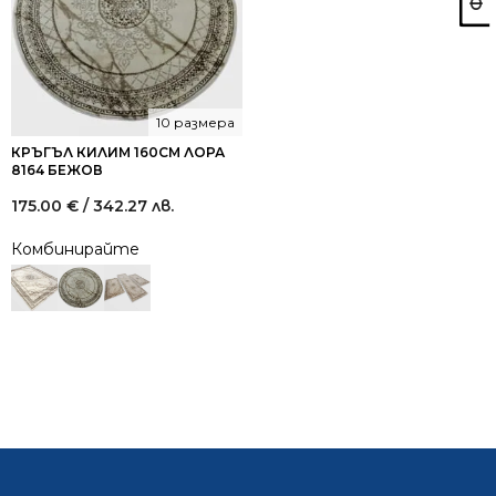
10 размера
КРЪГЪЛ КИЛИМ 160СМ ЛОРА
8164 БЕЖОВ
175.00
€
/ 342.27 лв.
Комбинирайте