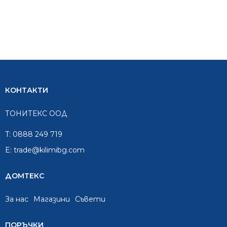
КОНТАКТИ
ТОНИТЕКС ООД
T:
0888 249 719
E:
trade@kilimibg.com
ДОМТЕКС
За нас
Mагазини
Съвети
ПОРЪЧКИ