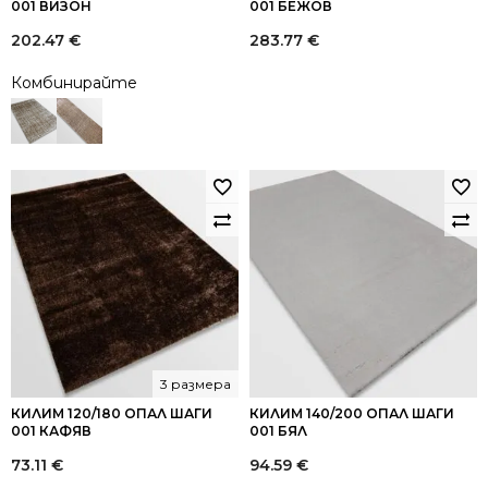
001 ВИЗОН
001 БЕЖОВ
202.47
€
283.77
€
Комбинирайте
3 размера
КИЛИМ 120/180 ОПАЛ ШАГИ
КИЛИМ 140/200 ОПАЛ ШАГИ
001 КАФЯВ
001 БЯЛ
73.11
€
94.59
€