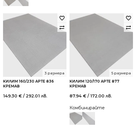
3 размера
5 размера
КИЛИМ 160/230 АРТЕ 836
КИЛИМ 120/170 АРТЕ 877
КРЕМАВ
КРЕМАВ
149.30
€
/ 292.01 лв.
87.94
€
/ 172.00 лв.
Комбинирайте