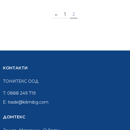
←
1
2
КОНТАКТИ
ТОНИТЕКС ООД
T:
0888 249 719
E:
trade@kilimibg.com
ДОМТЕКС