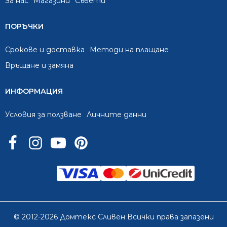
За нас
Mагазини
Съвети
ПОРЪЧКИ
Срокове и доставка
Методи на плащане
Връщане и замяна
ИНФОРМАЦИЯ
Условия за ползване
Личните данни
© 2012-2026 Домтекс Сливен Всички права запазени