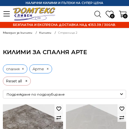
НАЛИЧНИ КИЛИМИ И ПЪТЕКИ НА СУПЕР ЦЕНА
0
0
БЕЗПЛАТНА И ЕКСПРЕСНА ДОСТАВКА НАД €153.39 / 300ЛВ.
Магазин за килими
Килими
Страница 2
КИЛИМИ ЗА СПАЛНЯ АРТЕ
×
×
спалня
Арте
×
Reset all