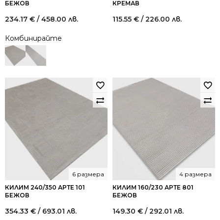
БЕЖОВ
КРЕМАВ
234.17
€
/ 458.00 лв.
115.55
€
/ 226.00 лв.
Комбинирайте
6 размера
4 размера
КИЛИМ 240/350 АРТЕ 101
КИЛИМ 160/230 АРТЕ 801
БЕЖОВ
БЕЖОВ
354.33
€
/ 693.01 лв.
149.30
€
/ 292.01 лв.