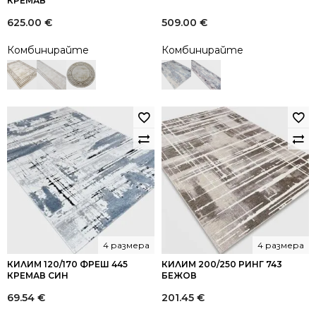
КРЕМАВ
625.00
€
509.00
€
Комбинирайте
Комбинирайте
4 размера
4 размера
КИЛИМ 120/170 ФРЕШ 445
КИЛИМ 200/250 РИНГ 743
КРЕМАВ СИН
БЕЖОВ
69.54
€
201.45
€