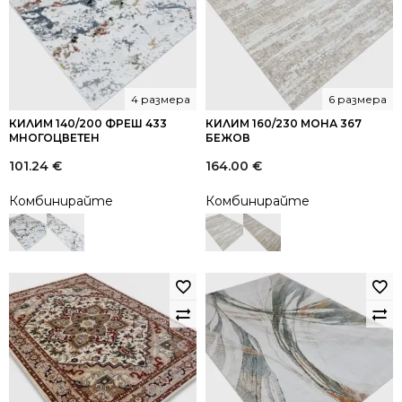
4 размера
6 размера
КИЛИМ 140/200 ФРЕШ 433
КИЛИМ 160/230 МОНА 367
МНОГОЦВЕТЕН
БЕЖОВ
101.24
€
164.00
€
Комбинирайте
Комбинирайте