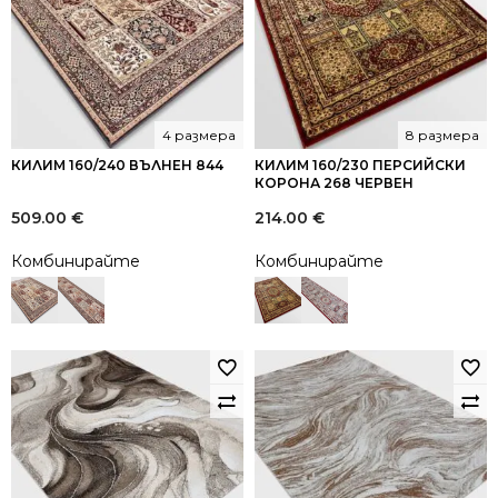
4 размера
8 размера
КИЛИМ 160/240 ВЪЛНЕН 844
КИЛИМ 160/230 ПЕРСИЙСКИ
КОРОНА 268 ЧЕРВЕН
509.00
€
214.00
€
Комбинирайте
Комбинирайте