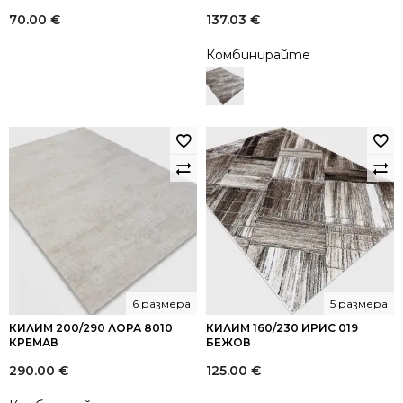
70.00
€
137.03
€
Комбинирайте
6 размера
5 размера
КИЛИМ 200/290 ЛОРА 8010
КИЛИМ 160/230 ИРИС 019
КРЕМАВ
БЕЖОВ
290.00
€
125.00
€