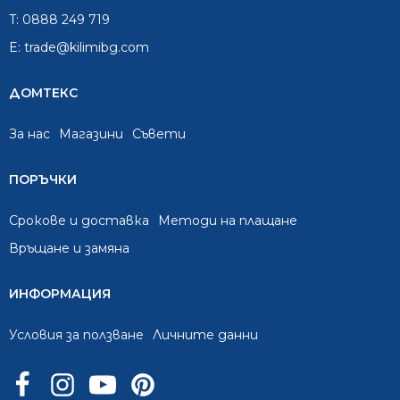
T:
0888 249 719
E:
trade@kilimibg.com
ДОМТЕКС
За нас
Mагазини
Съвети
ПОРЪЧКИ
Срокове и доставка
Методи на плащане
Връщане и замяна
ИНФОРМАЦИЯ
Условия за ползване
Личните данни