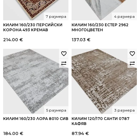
7 размера
4 размера
КИЛИМ 160/230 ПЕРСИЙСКИ
КИЛИМ 160/230 ЕСТЕР 2962
КОРОНА 493 КРЕМАВ
МНОГОЦВЕТЕН
214.00
€
137.03
€
5 размера
3 размера
КИЛИМ 160/230 ЛОРА 8010 СИВ
КИЛИМ 120/170 САНТИ 0787
КАФЯВ
184.00
€
87.94
€