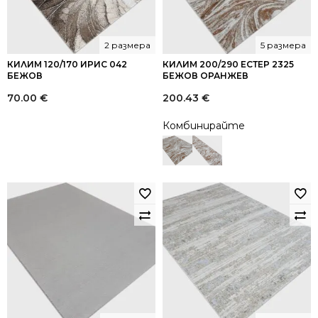
2 размера
5 размера
КИЛИМ 120/170 ИРИС 042
КИЛИМ 200/290 ЕСТЕР 2325
БЕЖОВ
БЕЖОВ ОРАНЖЕВ
70.00
€
200.43
€
Комбинирайте