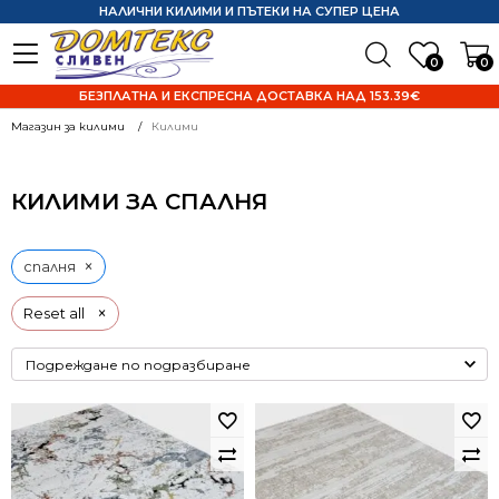
НАЛИЧНИ КИЛИМИ И ПЪТЕКИ НА СУПЕР ЦЕНА
0
0
БЕЗПЛАТНА И ЕКСПРЕСНА ДОСТАВКА НАД 153.39€
Магазин за килими
Килими
КИЛИМИ ЗА СПАЛНЯ
×
спалня
×
Reset all