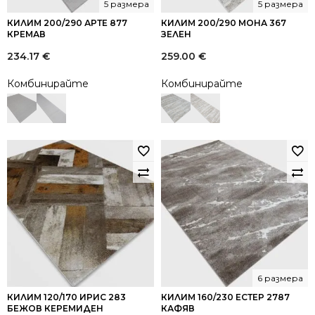
5 размера
5 размера
КИЛИМ 200/290 АРТЕ 877
КИЛИМ 200/290 МОНА 367
КРЕМАВ
ЗЕЛЕН
234.17
€
259.00
€
Комбинирайте
Комбинирайте
6 размера
КИЛИМ 120/170 ИРИС 283
КИЛИМ 160/230 ЕСТЕР 2787
БЕЖОВ КЕРЕМИДЕН
КАФЯВ