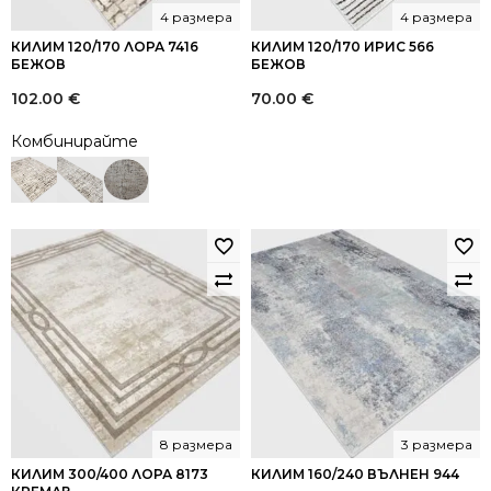
4 размера
4 размера
КИЛИМ 120/170 ЛОРА 7416
КИЛИМ 120/170 ИРИС 566
БЕЖОВ
БЕЖОВ
102.00
€
70.00
€
Комбинирайте
8 размера
3 размера
КИЛИМ 300/400 ЛОРА 8173
КИЛИМ 160/240 ВЪЛНЕН 944