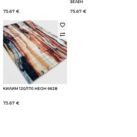
ЗЕЛЕН
75.67
€
75.67
€
КИЛИМ 120/170 НЕОН 6628
75.67
€