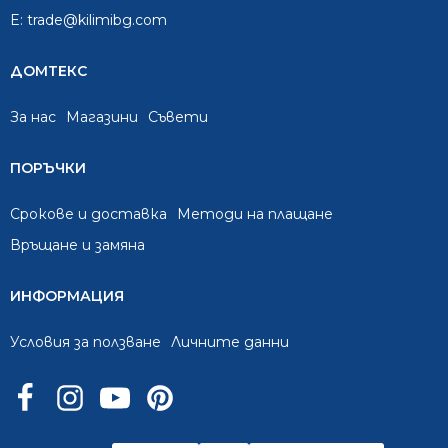
E:
trade@kilimibg.com
ДОМТЕКС
За нас
Mагазини
Съвети
ПОРЪЧКИ
Срокове и доставка
Методи на плащане
Връщане и замяна
ИНФОРМАЦИЯ
Условия за ползване
Личните данни