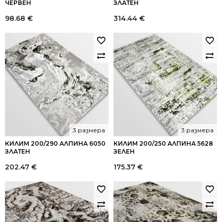
ЧЕРВЕН
ЗЛАТЕН
98.68
€
314.44
€
3 размера
3 размера
КИЛИМ 200/290 АЛПИНА 6050
КИЛИМ 200/250 АЛПИНА 5628
ЗЛАТЕН
ЗЕЛЕН
202.47
€
175.37
€