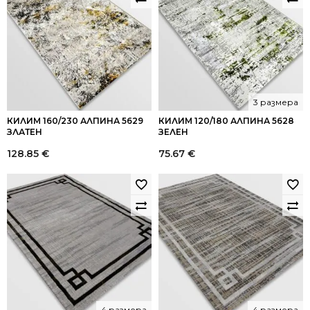
3 размера
КИЛИМ 160/230 АЛПИНА 5629
КИЛИМ 120/180 АЛПИНА 5628
ЗЛАТЕН
ЗЕЛЕН
128.85
€
75.67
€
4 размера
4 размера