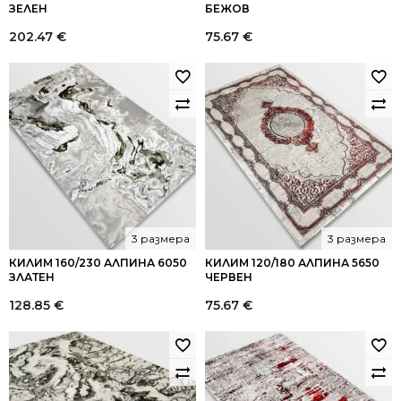
ЗЕЛЕН
БЕЖОВ
202.47
€
75.67
€
3 размера
3 размера
КИЛИМ 160/230 АЛПИНА 6050
КИЛИМ 120/180 АЛПИНА 5650
ЗЛАТЕН
ЧЕРВЕН
128.85
€
75.67
€