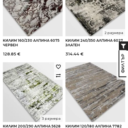
2 размера
КИЛИМ 160/230 АЛПИНА 6075
КИЛИМ 240/350 АЛПИНА 6027
ЧЕРВЕН
ЗЛАТЕН
128.85
€
314.44
€
3 размера
КИЛИМ 200/290 АЛПИНА 5628
КИЛИМ 120/180 АЛПИНА 7782