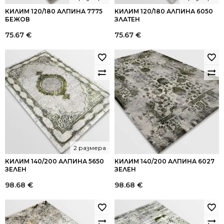
КИЛИМ 120/180 АЛПИНА 7775
КИЛИМ 120/180 АЛПИНА 6050
БЕЖОВ
ЗЛАТЕН
75.67
€
75.67
€
2 размера
КИЛИМ 140/200 АЛПИНА 5650
КИЛИМ 140/200 АЛПИНА 6027
ЗЕЛЕН
ЗЕЛЕН
98.68
€
98.68
€