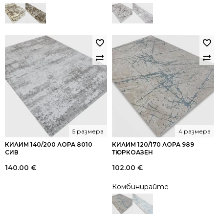
5 размера
4 размера
КИЛИМ 140/200 ЛОРА 8010
КИЛИМ 120/170 ЛОРА 989
СИВ
ТЮРКОАЗЕН
140.00
€
102.00
€
Комбинирайте