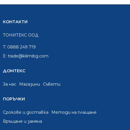
КОНТАКТИ
ТОНИТЕКС ООД
T:
0888 249 719
E:
trade@kilimibg.com
ДОМТЕКС
За нас
Mагазини
Съвети
ПОРЪЧКИ
Срокове и доставка
Методи на плащане
Връщане и замяна