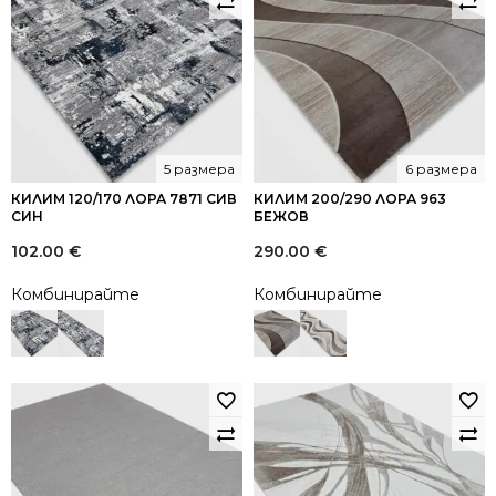
5 размера
6 размера
КИЛИМ 120/170 ЛОРА 7871 СИВ
КИЛИМ 200/290 ЛОРА 963
СИН
БЕЖОВ
102.00
€
290.00
€
Комбинирайте
Комбинирайте