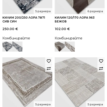
5 размера
6 размера
КИЛИМ 200/250 ЛОРА 7871
КИЛИМ 120/170 ЛОРА 963
СИВ СИН
БЕЖОВ
250.00
€
102.00
€
Комбинирайте
Комбинирайте
5 размера
5 размера