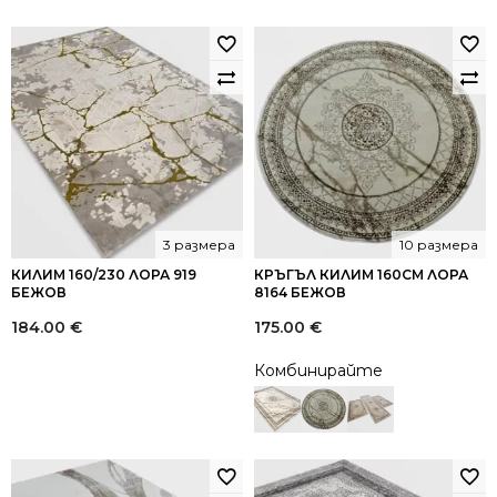
3 размера
10 размера
КИЛИМ 160/230 ЛОРА 919
КРЪГЪЛ КИЛИМ 160СМ ЛОРА
БЕЖОВ
8164 БЕЖОВ
184.00
€
175.00
€
Комбинирайте