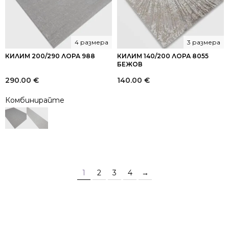
4 размера
3 размера
КИЛИМ 200/290 ЛОРА 988
КИЛИМ 140/200 ЛОРА 8055
БЕЖОВ
290.00
€
140.00
€
Комбинирайте
1
2
3
4
→