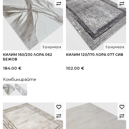
5 размера
5 размера
КИЛИМ 160/230 ЛОРА 062
КИЛИМ 120/170 ЛОРА 077 СИВ
БЕЖОВ
184.00
€
102.00
€
Комбинирайте