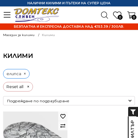
НАЛИЧНИ КИЛИМИ И ПЪТЕКИ НА СУПЕР ЦЕНА
0
0
БЕЗПЛАТНА И ЕКСПРЕСНА ДОСТАВКА НАД €153.39 / 300ЛВ.
Магазин за килими
Килими
КИЛИМИ
×
елипса
×
Reset all