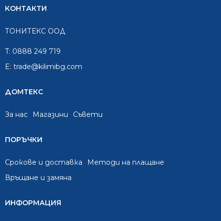
КОНТАКТИ
ТОНИТЕКС ООД
T:
0888 249 719
E:
trade@kilimibg.com
ДОМТЕКС
За нас
Mагазини
Съвети
ПОРЪЧКИ
Срокове и доставка
Методи на плащане
Връщане и замяна
ИНФОРМАЦИЯ