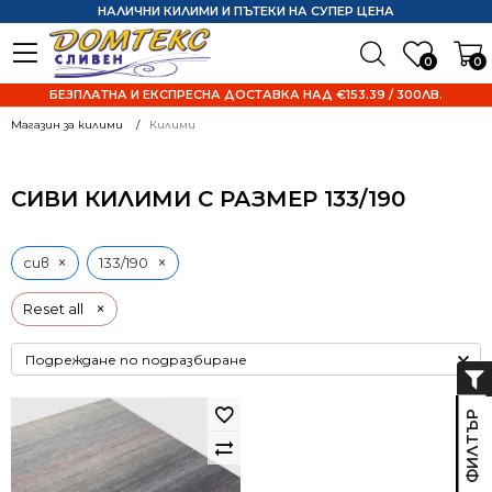
НАЛИЧНИ КИЛИМИ И ПЪТЕКИ НА СУПЕР ЦЕНА
0
0
БЕЗПЛАТНА И ЕКСПРЕСНА ДОСТАВКА НАД €153.39 / 300ЛВ.
Магазин за килими
Килими
СИВИ КИЛИМИ С РАЗМЕР 133/190
×
×
сив
133/190
×
Reset all