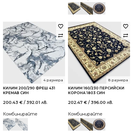
4 размера
8 размера
КИЛИМ 200/290 ФРЕШ 431
КИЛИМ 160/230 ПЕРСИЙСКИ
КРЕМАВ СИН
КОРОНА 1803 СИН
200.43
€
/ 392.01 лв.
202.47
€
/ 396.00 лв.
Комбинирайте
Комбинирайте