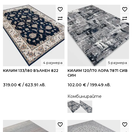
4 размера
5 размера
КИЛИМ 133/180 ВЪЛНЕН 822
КИЛИМ 120/170 ЛОРА 7871 СИВ
СИН
319.00
€
/ 623.91 лв.
102.00
€
/ 199.49 лв.
Комбинирайте