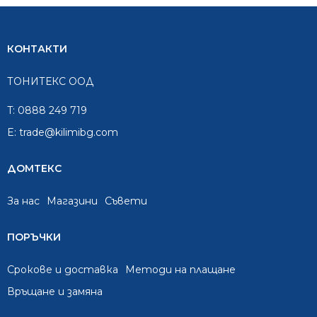
КОНТАКТИ
ТОНИТЕКС ООД
T:
0888 249 719
E:
trade@kilimibg.com
ДОМТЕКС
За нас
Mагазини
Съвети
ПОРЪЧКИ
Срокове и доставка
Методи на плащане
Връщане и замяна