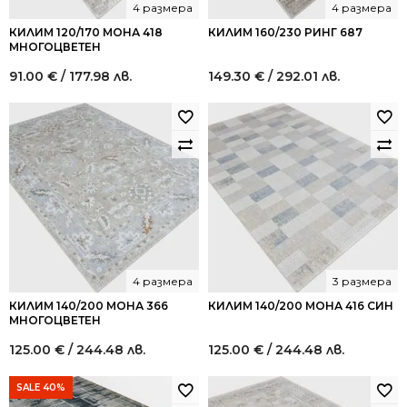
4 размера
4 размера
КИЛИМ 120/170 МОНА 418
КИЛИМ 160/230 РИНГ 687
МНОГОЦВЕТЕН
91.00
€
/ 177.98 лв.
149.30
€
/ 292.01 лв.
4 размера
3 размера
КИЛИМ 140/200 МОНА 366
КИЛИМ 140/200 МОНА 416 СИН
МНОГОЦВЕТЕН
125.00
€
/ 244.48 лв.
125.00
€
/ 244.48 лв.
SALE 40%