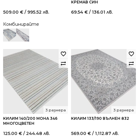
КРЕМАВ СИН
509.00
€
/ 995.52 лв.
69.54
€
/ 136.01 лв.
Комбинирайте
3 размера
3 размера
КИЛИМ 140/200 МОНА 346
КИЛИМ 133/190 ВЪЛНЕН 832
МНОГОЦВЕТЕН
125.00
€
/ 244.48 лв.
569.00
€
/ 1,112.87 лв.