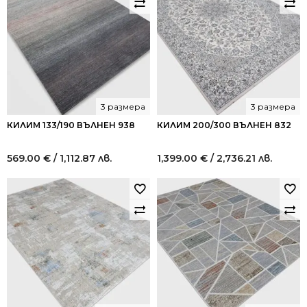
3 размера
3 размера
КИЛИМ 133/190 ВЪЛНЕН 938
КИЛИМ 200/300 ВЪЛНЕН 832
569.00
€
/ 1,112.87 лв.
1,399.00
€
/ 2,736.21 лв.