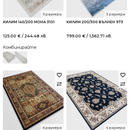
5 размера
3 размера
КИЛИМ 140/200 МОНА 3101
КИЛИМ 200/300 ВЪЛНЕН 973
125.00
€
/ 244.48 лв.
799.00
€
/ 1,562.71 лв.
Комбинирайте
6 размера
4 размера