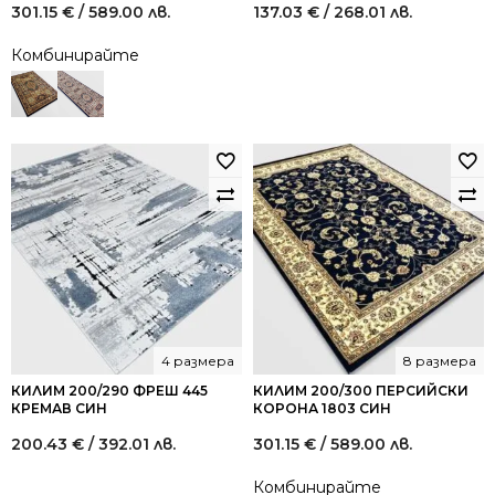
301.15
€
/ 589.00 лв.
137.03
€
/ 268.01 лв.
Комбинирайте
4 размера
8 размера
КИЛИМ 200/290 ФРЕШ 445
КИЛИМ 200/300 ПЕРСИЙСКИ
КРЕМАВ СИН
КОРОНА 1803 СИН
200.43
€
/ 392.01 лв.
301.15
€
/ 589.00 лв.
Комбинирайте