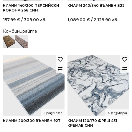
КИЛИМ 140/200 ПЕРСИЙСКИ
КИЛИМ 240/340 ВЪЛНЕН 822
КОРОНА 268 СИН
157.99
€
/ 309.00 лв.
1,089.00
€
/ 2,129.90 лв.
Комбинирайте
2 размера
4 размера
КИЛИМ 200/300 ВЪЛНЕН 927
КИЛИМ 120/170 ФРЕШ 431
КРЕМАВ СИН