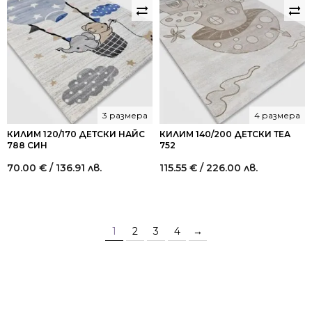
3 размера
4 размера
КИЛИМ 120/170 ДЕТСКИ НАЙС
КИЛИМ 140/200 ДЕТСКИ ТЕА
788 СИН
752
70.00
€
/ 136.91 лв.
115.55
€
/ 226.00 лв.
1
2
3
4
→