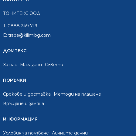
ТОНИТЕКС ООД
T:
0888 249 719
E:
trade@kilimibg.com
ДОМТЕКС
За нас
Mагазини
Съвети
ПОРЪЧКИ
Срокове и доставка
Методи на плащане
Връщане и замяна
ИНФОРМАЦИЯ
Условия за ползване
Личните данни