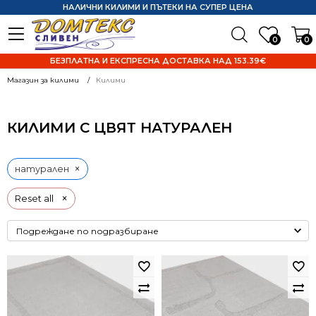
НАЛИЧНИ КИЛИМИ И ПЪТЕКИ НА СУПЕР ЦЕНА
0
0
БЕЗПЛАТНА И ЕКСПРЕСНА ДОСТАВКА НАД 153.39€
Магазин за килими
Килими
КИЛИМИ С ЦВЯТ НАТУРАЛЕН
×
натурален
×
Reset all