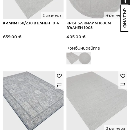
2 размера
4 размера
КИЛИМ 160/230 ВЪЛНЕН 1014
КРЪГЪЛ КИЛИМ 160СМ
ВЪЛНЕН 1005
659.00
€
405.00
€
Комбинирайте
2 размера