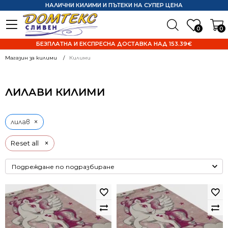
НАЛИЧНИ КИЛИМИ И ПЪТЕКИ НА СУПЕР ЦЕНА
0
0
БЕЗПЛАТНА И ЕКСПРЕСНА ДОСТАВКА НАД 153.39€
Магазин за килими
Килими
ЛИЛАВИ КИЛИМИ
×
лилав
×
Reset all