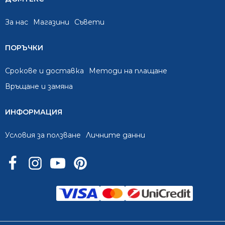
За нас
Mагазини
Съвети
ПОРЪЧКИ
Срокове и доставка
Методи на плащане
Връщане и замяна
ИНФОРМАЦИЯ
Условия за ползване
Личните данни