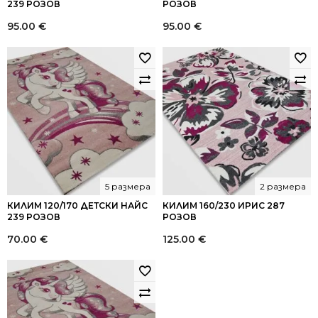
239 РОЗОВ
РОЗОВ
95.00
€
95.00
€
5 размера
2 размера
КИЛИМ 120/170 ДЕТСКИ НАЙС
КИЛИМ 160/230 ИРИС 287
239 РОЗОВ
РОЗОВ
70.00
€
125.00
€