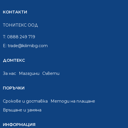
КОНТАКТИ
ТОНИТЕКС ООД
T:
0888 249 719
E:
trade@kilimibg.com
ДОМТЕКС
За нас
Mагазини
Съвети
ПОРЪЧКИ
Срокове и доставка
Методи на плащане
Връщане и замяна
ИНФОРМАЦИЯ