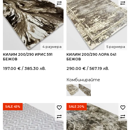
4 размера
5 размера
КИЛИМ 200/290 ИРИС 591
КИЛИМ 200/290 ЛОРА 041
БЕЖОВ
БЕЖОВ
197.00
€
/ 385.30 лв.
290.00
€
/ 567.19 лв.
Комбинирайте
SALE 45%
SALE 20%