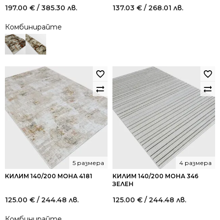
197.00
€
/ 385.30 лв.
137.03
€
/ 268.01 лв.
Комбинирайте
5 размера
4 размера
КИЛИМ 140/200 МОНА 4181
КИЛИМ 140/200 МОНА 346
ЗЕЛЕН
125.00
€
/ 244.48 лв.
125.00
€
/ 244.48 лв.
Комбинирайте