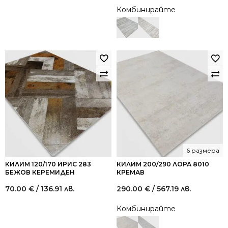
Комбинирайте
6 размера
КИЛИМ 120/170 ИРИС 283
КИЛИМ 200/290 ЛОРА 8010
БЕЖОВ КЕРЕМИДЕН
КРЕМАВ
70.00
€
/ 136.91 лв.
290.00
€
/ 567.19 лв.
Комбинирайте