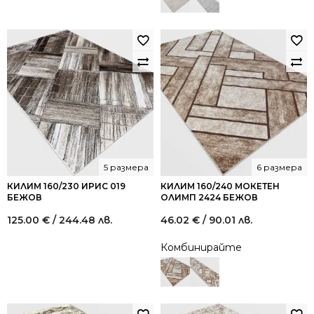
5 размера
6 размера
КИЛИМ 160/230 ИРИС 019
КИЛИМ 160/240 МОКЕТЕН
БЕЖОВ
ОЛИМП 2424 БЕЖОВ
125.00
€
/ 244.48 лв.
46.02
€
/ 90.01 лв.
Комбинирайте