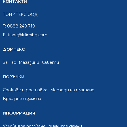
КОНТАКТИ
ТОНИТЕКС ООД
T:
0888 249 719
E:
trade@kilimibg.com
ДОМТЕКС
За нас
Mагазини
Съвети
ПОРЪЧКИ
Срокове и доставка
Методи на плащане
Връщане и замяна
ИНФОРМАЦИЯ
Условия за ползване
Личните данни