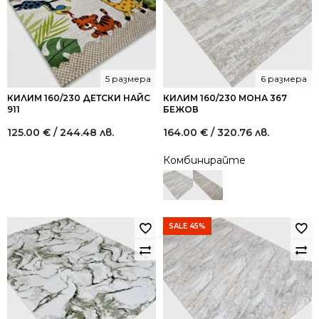
5 размера
6 размера
КИЛИМ 160/230 ДЕТСКИ НАЙС
КИЛИМ 160/230 МОНА 367
911
БЕЖОВ
125.00
€
/ 244.48 лв.
164.00
€
/ 320.76 лв.
Комбинирайте
SALE 45%