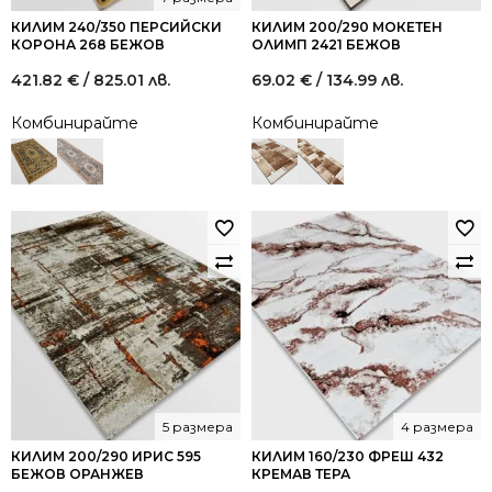
КИЛИМ 240/350 ПЕРСИЙСКИ
КИЛИМ 200/290 МОКЕТЕН
КОРОНА 268 БЕЖОВ
ОЛИМП 2421 БЕЖОВ
421.82
€
/ 825.01 лв.
69.02
€
/ 134.99 лв.
Комбинирайте
Комбинирайте
5 размера
4 размера
КИЛИМ 200/290 ИРИС 595
КИЛИМ 160/230 ФРЕШ 432
БЕЖОВ ОРАНЖЕВ
КРЕМАВ ТЕРА