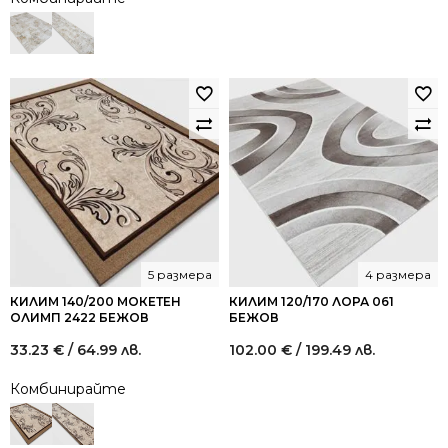
5 размера
4 размера
КИЛИМ 140/200 МОКЕТЕН
КИЛИМ 120/170 ЛОРА 061
ОЛИМП 2422 БЕЖОВ
БЕЖОВ
33.23
€
/ 64.99 лв.
102.00
€
/ 199.49 лв.
Комбинирайте