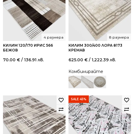
4 размера
8 размера
КИЛИМ 120/170 ИРИС 566
КИЛИМ 300/400 ЛОРА 8173
БЕЖОВ
КРЕМАВ
70.00
€
/ 136.91 лв.
625.00
€
/ 1,222.39 лв.
Комбинирайте
SALE 45%