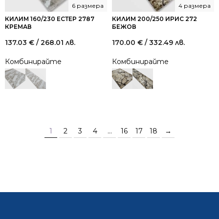
6 размера
4 размера
КИЛИМ 160/230 ЕСТЕР 2787
КИЛИМ 200/250 ИРИС 272
КРЕМАВ
БЕЖОВ
137.03
€
/ 268.01 лв.
170.00
€
/ 332.49 лв.
Комбинирайте
Комбинирайте
1
2
3
4
…
16
17
18
→