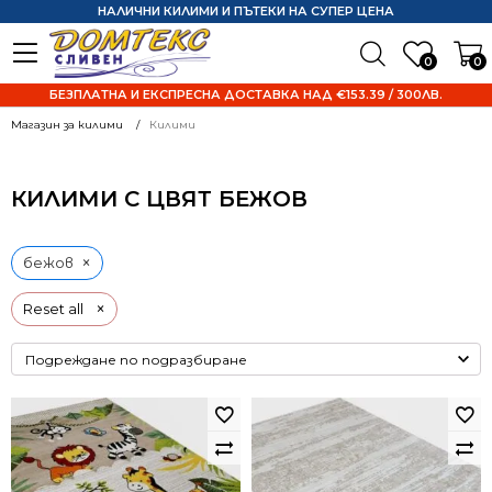
НАЛИЧНИ КИЛИМИ И ПЪТЕКИ НА СУПЕР ЦЕНА
0
0
БЕЗПЛАТНА И ЕКСПРЕСНА ДОСТАВКА НАД €153.39 / 300ЛВ.
Магазин за килими
Килими
КИЛИМИ С ЦВЯТ БЕЖОВ
×
бежов
×
Reset all