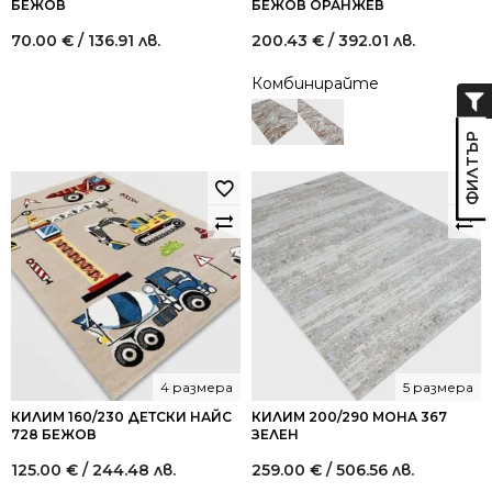
БЕЖОВ
БЕЖОВ ОРАНЖЕВ
70.00
€
/ 136.91 лв.
200.43
€
/ 392.01 лв.
Комбинирайте
4 размера
5 размера
КИЛИМ 160/230 ДЕТСКИ НАЙС
КИЛИМ 200/290 МОНА 367
728 БЕЖОВ
ЗЕЛЕН
125.00
€
/ 244.48 лв.
259.00
€
/ 506.56 лв.