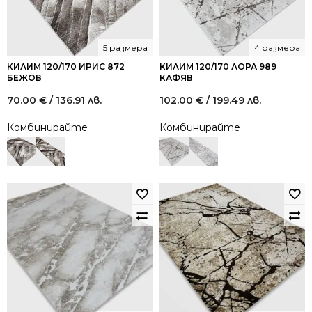
5 размера
4 размера
КИЛИМ 120/170 ИРИС 872
КИЛИМ 120/170 ЛОРА 989
БЕЖОВ
КАФЯВ
70.00
€
/ 136.91 лв.
102.00
€
/ 199.49 лв.
Комбинирайте
Комбинирайте