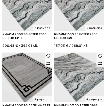
4 размера
4 размера
КИЛИМ 200/290 ЕСТЕР 2966
КИЛИМ 160/230 ЕСТЕР 2966
БЕЖОВ СИН
БЕЖОВ СИН
200.43
€
/ 392.01 лв.
137.03
€
/ 268.01 лв.
4 размера
4 размера
КИЛИМ 200/290 АЛПИНА 7775
КИЛИМ 140/200 ЕСТЕР 2966