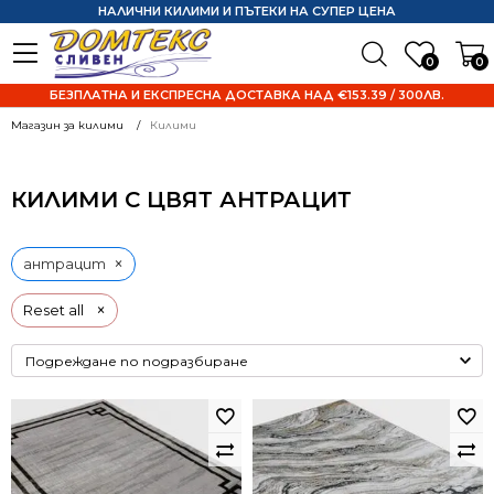
НАЛИЧНИ КИЛИМИ И ПЪТЕКИ НА СУПЕР ЦЕНА
0
0
БЕЗПЛАТНА И ЕКСПРЕСНА ДОСТАВКА НАД €153.39 / 300ЛВ.
Магазин за килими
Килими
КИЛИМИ С ЦВЯТ АНТРАЦИТ
×
антрацит
×
Reset all