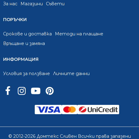
За нас
Mагазини
Съвети
ПОРЪЧКИ
Срокове и доставка
Методи на плащане
Връщане и замяна
ИНФОРМАЦИЯ
Условия за ползване
Личните данни
© 2012-2026 Домтекс Сливен Всички права запазени