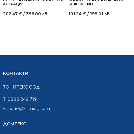
АНТРАЦИТ
БЕЖОВ СИН
202.47
€
/ 396.00 лв.
101.24
€
/ 198.01 лв.
КОНТАКТИ
ТОНИТЕКС ООД
T:
0888 249 719
E:
trade@kilimibg.com
ДОМТЕКС