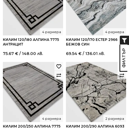
4 размера
4 размера
КИЛИМ 120/180 АЛПИНА 7775
КИЛИМ 120/170 ЕСТЕР 2966
АНТРАЦИТ
БЕЖОВ СИН
75.67
€
/ 148.00 лв.
69.54
€
/ 136.01 лв.
4 размера
2 размера
КИЛИМ 200/250 АЛПИНА 7775
КИЛИМ 200/290 АЛПИНА 6093