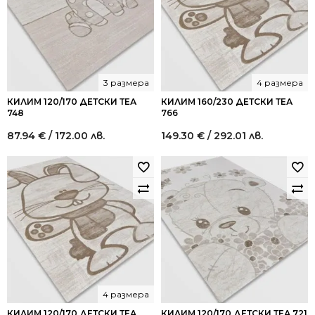
3 размера
4 размера
КИЛИМ 120/170 ДЕТСКИ ТЕА
КИЛИМ 160/230 ДЕТСКИ ТЕА
748
766
87.94
€
/ 172.00 лв.
149.30
€
/ 292.01 лв.
4 размера
КИЛИМ 120/170 ДЕТСКИ ТЕА
КИЛИМ 120/170 ДЕТСКИ ТЕА 721