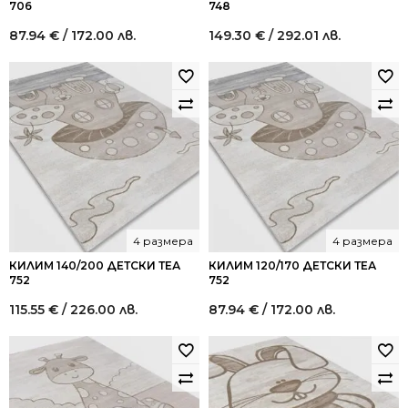
706
748
87.94
€
/ 172.00 лв.
149.30
€
/ 292.01 лв.
4 размера
4 размера
КИЛИМ 140/200 ДЕТСКИ ТЕА
КИЛИМ 120/170 ДЕТСКИ ТЕА
752
752
115.55
€
/ 226.00 лв.
87.94
€
/ 172.00 лв.