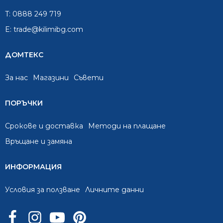
T:
0888 249 719
E:
trade@kilimibg.com
ДОМТЕКС
За нас
Mагазини
Съвети
ПОРЪЧКИ
Срокове и доставка
Методи на плащане
Връщане и замяна
ИНФОРМАЦИЯ
Условия за ползване
Личните данни