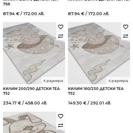
766
87.94
€
/ 172.00 лв.
87.94
€
/ 172.00 лв.
4 размера
4 размера
КИЛИМ 200/290 ДЕТСКИ ТЕА
КИЛИМ 160/230 ДЕТСКИ ТЕА
752
752
234.17
€
/ 458.00 лв.
149.30
€
/ 292.01 лв.