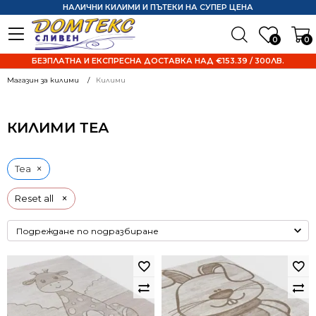
НАЛИЧНИ КИЛИМИ И ПЪТЕКИ НА СУПЕР ЦЕНА
0
0
БЕЗПЛАТНА И ЕКСПРЕСНА ДОСТАВКА НАД €153.39 / 300ЛВ.
Магазин за килими
Килими
КИЛИМИ ТЕА
×
Теа
×
Reset all