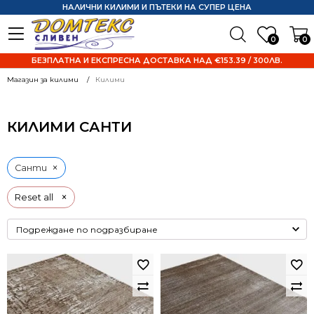
НАЛИЧНИ КИЛИМИ И ПЪТЕКИ НА СУПЕР ЦЕНА
0
0
БЕЗПЛАТНА И ЕКСПРЕСНА ДОСТАВКА НАД €153.39 / 300ЛВ.
Магазин за килими
Килими
КИЛИМИ САНТИ
×
Санти
×
Reset all