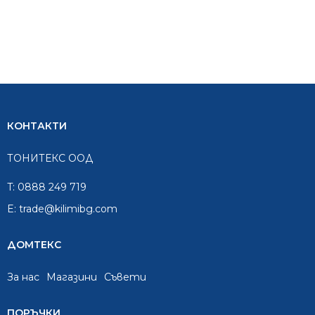
КОНТАКТИ
ТОНИТЕКС ООД
T:
0888 249 719
E:
trade@kilimibg.com
ДОМТЕКС
За нас
Mагазини
Съвети
ПОРЪЧКИ