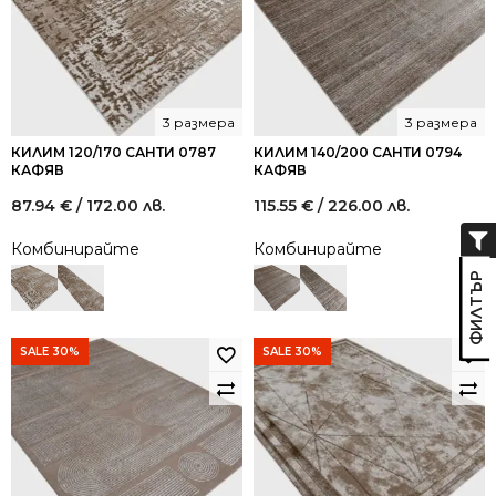
3 размера
3 размера
КИЛИМ 120/170 САНТИ 0787
КИЛИМ 140/200 САНТИ 0794
КАФЯВ
КАФЯВ
87.94
€
/ 172.00 лв.
115.55
€
/ 226.00 лв.
Комбинирайте
Комбинирайте
SALE 30%
SALE 30%