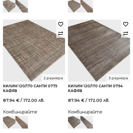
2 размера
3 размера
КИЛИМ 120/170 САНТИ 0775
КИЛИМ 120/170 САНТИ 0794
КАФЯВ
КАФЯВ
87.94
€
/ 172.00 лв.
87.94
€
/ 172.00 лв.
Комбинирайте
Комбинирайте