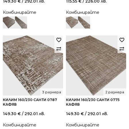
149.30
€
/ 292.01 лв.
115.55
€
/ 226.00 лв.
Комбинирайте
Комбинирайте
3 размера
2 размера
КИЛИМ 160/230 САНТИ 0787
КИЛИМ 160/230 САНТИ 0775
КАФЯВ
КАФЯВ
149.30
€
/ 292.01 лв.
149.30
€
/ 292.01 лв.
Комбинирайте
Комбинирайте