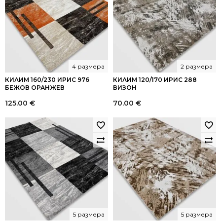
4 размера
2 размера
КИЛИМ 160/230 ИРИС 976
КИЛИМ 120/170 ИРИС 288
БЕЖОВ ОРАНЖЕВ
ВИЗОН
125.00
€
70.00
€
5 размера
5 размера