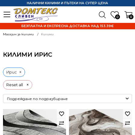
НАЛИЧНИ КИЛИМИ И ПЪТЕКИ НА СУПЕР ЦЕНА
0
0
БЕЗПЛАТНА И ЕКСПРЕСНА ДОСТАВКА НАД 153.39€
Магазин за килими
Килими
КИЛИМИ ИРИС
×
Ирис
×
Reset all