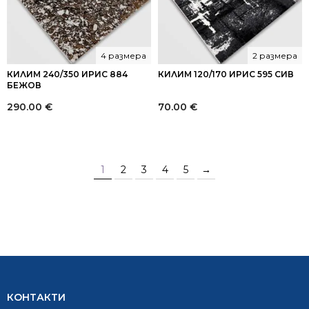
4 размера
2 размера
КИЛИМ 240/350 ИРИС 884
КИЛИМ 120/170 ИРИС 595 СИВ
БЕЖОВ
290.00
€
70.00
€
1
2
3
4
5
→
КОНТАКТИ