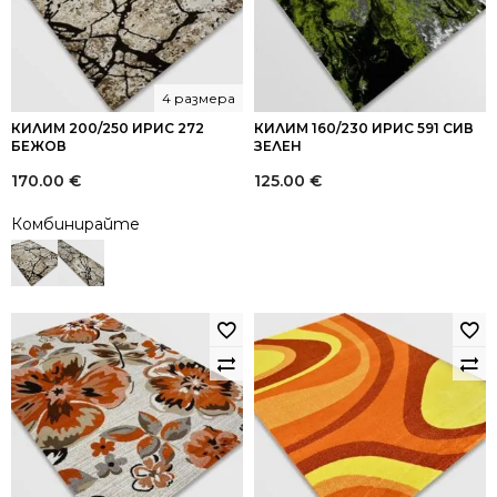
4 размера
КИЛИМ 200/250 ИРИС 272
КИЛИМ 160/230 ИРИС 591 СИВ
БЕЖОВ
ЗЕЛЕН
170.00
€
125.00
€
Комбинирайте