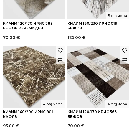
5 размера
КИЛИМ 120/170 ИРИС 283
КИЛИМ 160/230 ИРИС 019
БЕЖОВ КЕРЕМИДЕН
БЕЖОВ
70.00
€
125.00
€
4 размера
4 размера
КИЛИМ 140/200 ИРИС 901
КИЛИМ 120/170 ИРИС 566
КАФЯВ
БЕЖОВ
95.00
€
70.00
€