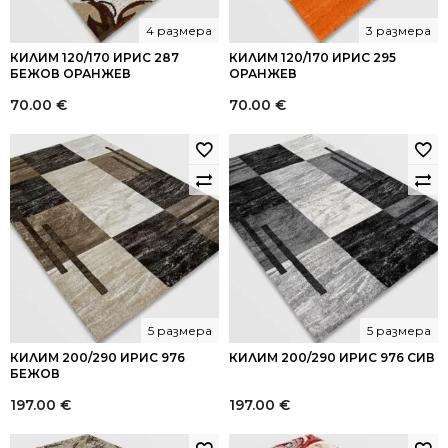
4 размера
3 размера
КИЛИМ 120/170 ИРИС 287
КИЛИМ 120/170 ИРИС 295
БЕЖОВ ОРАНЖЕВ
ОРАНЖЕВ
70.00
€
70.00
€
5 размера
5 размера
КИЛИМ 200/290 ИРИС 976
КИЛИМ 200/290 ИРИС 976 СИВ
БЕЖОВ
197.00
€
197.00
€