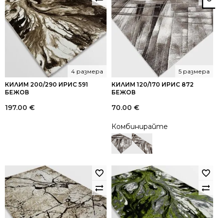
4 размера
5 размера
КИЛИМ 200/290 ИРИС 591
КИЛИМ 120/170 ИРИС 872
БЕЖОВ
БЕЖОВ
197.00
€
70.00
€
Комбинирайте