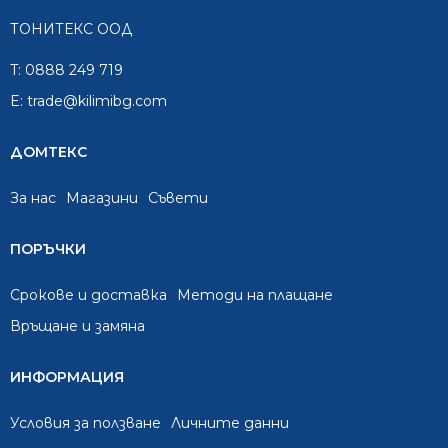
ТОНИТЕКС ООД
T:
0888 249 719
E:
trade@kilimibg.com
ДОМТЕКС
За нас
Mагазини
Съвети
ПОРЪЧКИ
Срокове и доставка
Методи на плащане
Връщане и замяна
ИНФОРМАЦИЯ
Условия за ползване
Личните данни