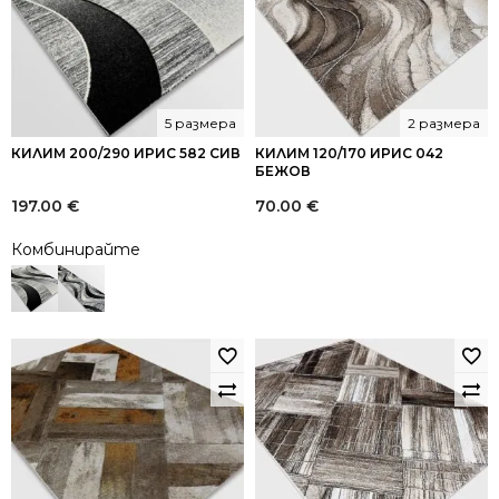
5 размера
2 размера
КИЛИМ 200/290 ИРИС 582 СИВ
КИЛИМ 120/170 ИРИС 042
БЕЖОВ
197.00
€
70.00
€
Комбинирайте