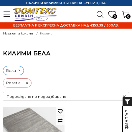
НАЛИЧНИ КИЛИМИ И ПЪТЕКИ НА СУПЕР ЦЕНА
0
0
БЕЗПЛАТНА И ЕКСПРЕСНА ДОСТАВКА НАД €153.39 / 300ЛВ.
Магазин за килими
Килими
КИЛИМИ БЕЛА
×
Бела
×
Reset all