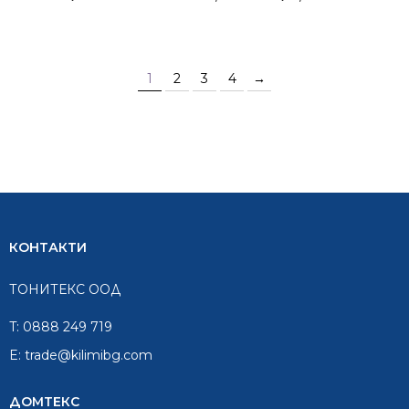
1
2
3
4
→
КОНТАКТИ
ТОНИТЕКС ООД
T:
0888 249 719
E:
trade@kilimibg.com
ДОМТЕКС