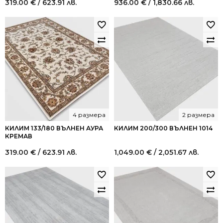
319.00
€
/ 623.91 лв.
936.00
€
/ 1,830.66 лв.
4 размера
2 размера
КИЛИМ 133/180 ВЪЛНЕН АУРА
КИЛИМ 200/300 ВЪЛНЕН 1014
КРЕМАВ
319.00
€
/ 623.91 лв.
1,049.00
€
/ 2,051.67 лв.