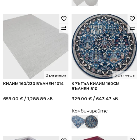
2 размера
5 размера
КИЛИМ 160/230 ВЪЛНЕН 1014
КРЪГЪЛ КИЛИМ 160СМ
ВЪЛНЕН 810
659.00
€
/ 1,288.89 лв.
329.00
€
/ 643.47 лв.
Комбинирайте