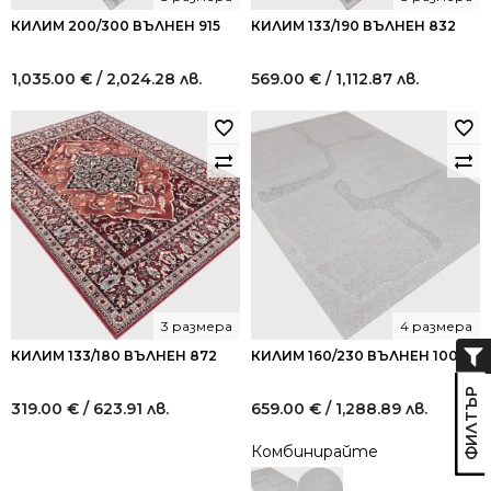
КИЛИМ 200/300 ВЪЛНЕН 915
КИЛИМ 133/190 ВЪЛНЕН 832
1,035.00
€
/ 2,024.28 лв.
569.00
€
/ 1,112.87 лв.
3 размера
4 размера
КИЛИМ 133/180 ВЪЛНЕН 872
КИЛИМ 160/230 ВЪЛНЕН 1005
319.00
€
/ 623.91 лв.
659.00
€
/ 1,288.89 лв.
Комбинирайте