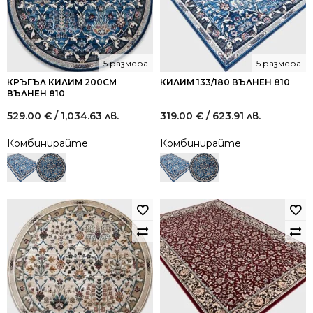
5 размера
5 размера
КРЪГЪЛ КИЛИМ 200СМ
КИЛИМ 133/180 ВЪЛНЕН 810
ВЪЛНЕН 810
529.00
€
/ 1,034.63 лв.
319.00
€
/ 623.91 лв.
Комбинирайте
Комбинирайте