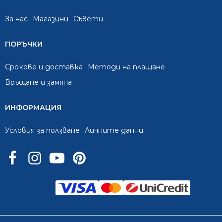
За нас
Mагазини
Съвети
ПОРЪЧКИ
Срокове и доставка
Методи на плащане
Връщане и замяна
ИНФОРМАЦИЯ
Условия за ползване
Личните данни