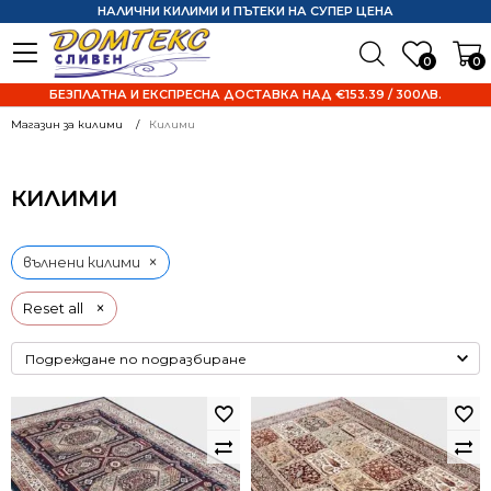
НАЛИЧНИ КИЛИМИ И ПЪТЕКИ НА СУПЕР ЦЕНА
0
0
БЕЗПЛАТНА И ЕКСПРЕСНА ДОСТАВКА НАД €153.39 / 300ЛВ.
Магазин за килими
Килими
КИЛИМИ
×
вълнени килими
×
Reset all