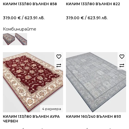
КИЛИМ 133/180 ВЪЛНЕН 858
КИЛИМ 133/180 ВЪЛНЕН 822
319.00
€
/ 623.91 лв.
319.00
€
/ 623.91 лв.
Комбинирайте
4 размера
КИЛИМ 133/180 ВЪЛНЕН АУРА
КИЛИМ 160/240 ВЪЛНЕН 893
ЧЕРВЕН