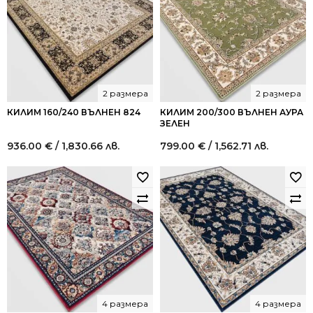
2 размера
2 размера
КИЛИМ 160/240 ВЪЛНЕН 824
КИЛИМ 200/300 ВЪЛНЕН АУРА
ЗЕЛЕН
936.00
€
/ 1,830.66 лв.
799.00
€
/ 1,562.71 лв.
4 размера
4 размера