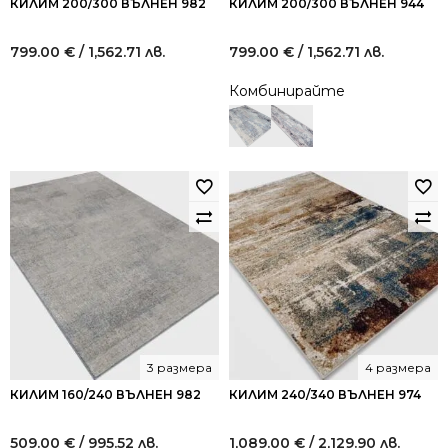
КИЛИМ 200/300 ВЪЛНЕН 982
КИЛИМ 200/300 ВЪЛНЕН 944
799.00
€
/ 1,562.71 лв.
799.00
€
/ 1,562.71 лв.
Комбинирайте
3 размера
4 размера
КИЛИМ 160/240 ВЪЛНЕН 982
КИЛИМ 240/340 ВЪЛНЕН 974
509.00
€
/ 995.52 лв.
1,089.00
€
/ 2,129.90 лв.