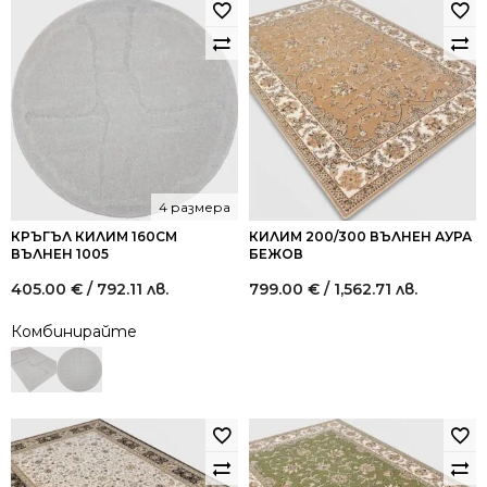
4 размера
КРЪГЪЛ КИЛИМ 160СМ
КИЛИМ 200/300 ВЪЛНЕН АУРА
ВЪЛНЕН 1005
БЕЖОВ
405.00
€
/ 792.11 лв.
799.00
€
/ 1,562.71 лв.
Комбинирайте