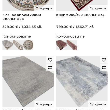
7 размера
3 размера
КРЪГЪЛ КИЛИМ 200СМ
КИЛИМ 200/300 ВЪЛНЕН 834
ВЪЛНЕН 808
529.00
€
/ 1,034.63 лв.
799.00
€
/ 1,562.71 лв.
Комбинирайте
Комбинирайте
3 размера
3 размера