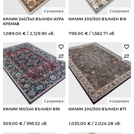
4 размера
2 размера
КИЛИМ 240/340 ВЪЛНЕН АУРА
КИЛИМ 200/300 ВЪЛНЕН 816
КРЕМАВ
1,089.00
€
/ 2,129.90 лв.
799.00
€
/ 1,562.71 лв.
2 размера
4 размера
КИЛИМ 160/240 ВЪЛНЕН 895
КИЛИМ 200/300 ВЪЛНЕН 871
509.00
€
/ 995.52 лв.
1,035.00
€
/ 2,024.28 лв.