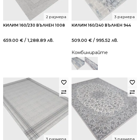
2 размера
3 размера
КИЛИМ 160/230 ВЪЛНЕН 1008
КИЛИМ 160/240 ВЪЛНЕН 944
659.00
€
/ 1,288.89 лв.
509.00
€
/ 995.52 лв.
Комбинирайте
3 размера
3 размера