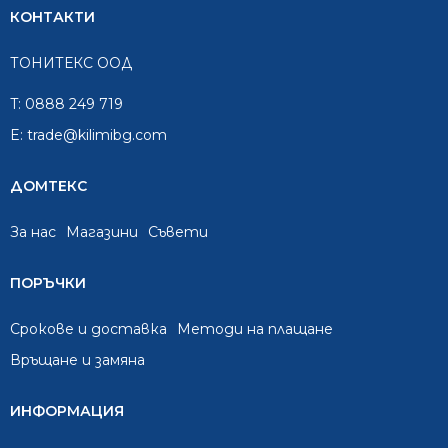
КОНТАКТИ
ТОНИТЕКС ООД
T:
0888 249 719
E:
trade@kilimibg.com
ДОМТЕКС
За нас
Mагазини
Съвети
ПОРЪЧКИ
Срокове и доставка
Методи на плащане
Връщане и замяна
ИНФОРМАЦИЯ