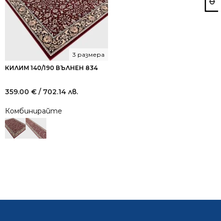
3 размера
КИЛИМ 140/190 ВЪЛНЕН 834
359.00
€
/ 702.14 лв.
Комбинирайте