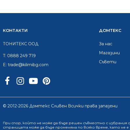
КОНТАКТИ
ДОМТЕКС
ТОНИТЕКС ООД
За нас
Mагазини
T:
0888 249 719
Съвети
E:
trade@kilimibg.com
© 2012-2026 Домтекс Сливен Всички права запазени
При спор, който не може да бъде решен съвместно с избрания
страницата може да бъде променяна по всяко време, като не 