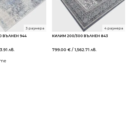
3 размера
4 размера
0 ВЪЛНЕН 944
КИЛИМ 200/300 ВЪЛНЕН 843
3.91 лв.
799.00
€
/ 1,562.71 лв.
йте