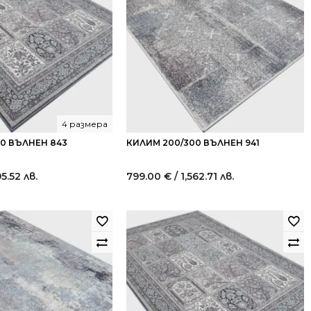
4 размера
40 ВЪЛНЕН 843
КИЛИМ 200/300 ВЪЛНЕН 941
95.52 лв.
799.00
€
/ 1,562.71 лв.