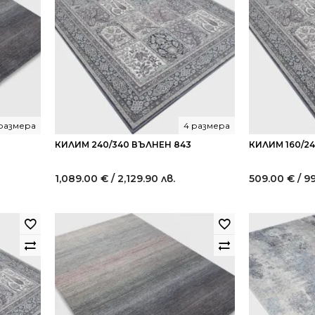
 размера
4 размера
КИЛИМ 240/340 ВЪЛНЕН 843
КИЛИМ 160/2
1,089.00
€
/ 2,129.90 лв.
509.00
€
/ 9