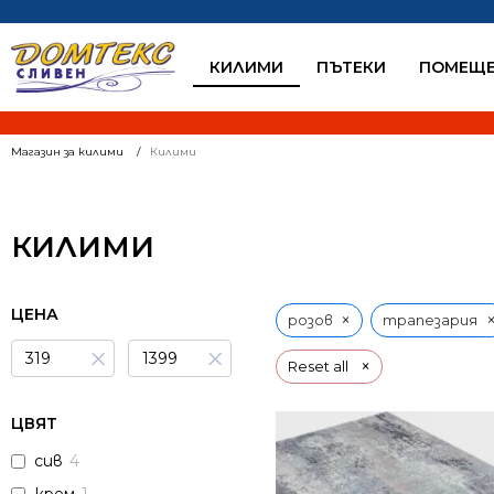
КИЛИМИ
ПЪТЕКИ
ПОМЕЩЕ
Магазин за килими
Килими
КИЛИМИ
ЦЕНА
×
розов
трапезария
×
×
×
Reset all
ЦВЯТ
сив
4