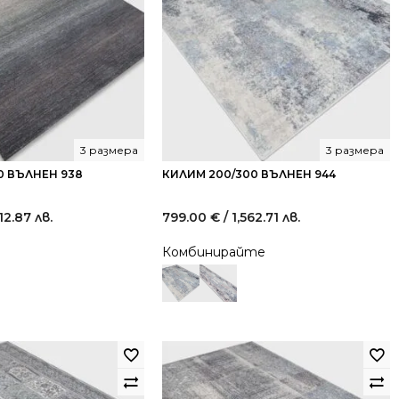
3 размера
3 размера
0 ВЪЛНЕН 938
КИЛИМ 200/300 ВЪЛНЕН 944
112.87 лв.
799.00
€
/ 1,562.71 лв.
Комбинирайте