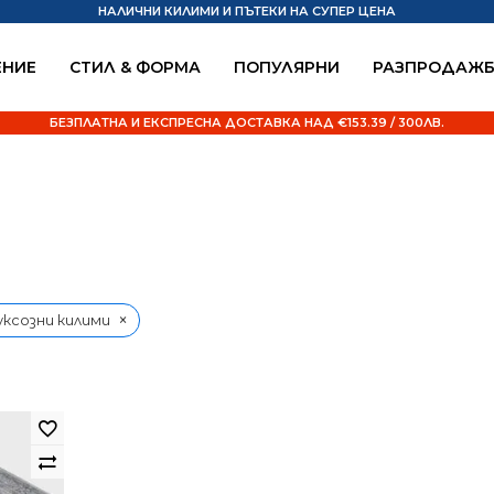
НАЛИЧНИ КИЛИМИ И ПЪТЕКИ НА СУПЕР ЦЕНА
НИЕ
СТИЛ & ФОРМА
ПОПУЛЯРНИ
РАЗПРОДАЖ
БЕЗПЛАТНА И ЕКСПРЕСНА ДОСТАВКА НАД €153.39 / 300ЛВ.
×
уксозни килими