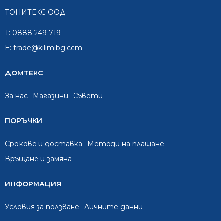
ТОНИТЕКС ООД
T:
0888 249 719
E:
trade@kilimibg.com
ДОМТЕКС
За нас
Mагазини
Съвети
ПОРЪЧКИ
Срокове и доставка
Методи на плащане
Връщане и замяна
ИНФОРМАЦИЯ
Условия за ползване
Личните данни