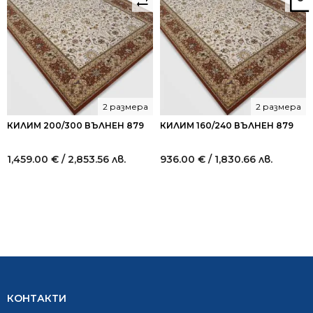
2 размера
2 размера
КИЛИМ 200/300 ВЪЛНЕН 879
КИЛИМ 160/240 ВЪЛНЕН 879
1,459.00
€
/ 2,853.56 лв.
936.00
€
/ 1,830.66 лв.
КОНТАКТИ