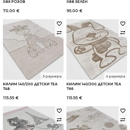
086 РОЗОВ
088 ЗЕЛЕН
70.00
€
95.00
€
3 размера
4 размера
КИЛИМ 140/200 ДЕТСКИ ТЕА
КИЛИМ 140/200 ДЕТСКИ ТЕА
748
766
115.55
€
115.55
€