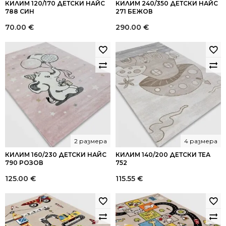
КИЛИМ 120/170 ДЕТСКИ НАЙС
КИЛИМ 240/350 ДЕТСКИ НАЙС
788 СИН
271 БЕЖОВ
70.00
€
290.00
€
2 размера
4 размера
КИЛИМ 160/230 ДЕТСКИ НАЙС
КИЛИМ 140/200 ДЕТСКИ ТЕА
790 РОЗОВ
752
125.00
€
115.55
€