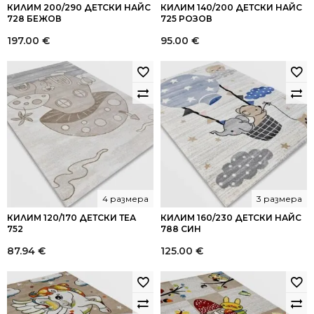
КИЛИМ 200/290 ДЕТСКИ НАЙС
КИЛИМ 140/200 ДЕТСКИ НАЙС
728 БЕЖОВ
725 РОЗОВ
197.00
€
95.00
€
4 размера
3 размера
КИЛИМ 120/170 ДЕТСКИ ТЕА
КИЛИМ 160/230 ДЕТСКИ НАЙС
752
788 СИН
87.94
€
125.00
€