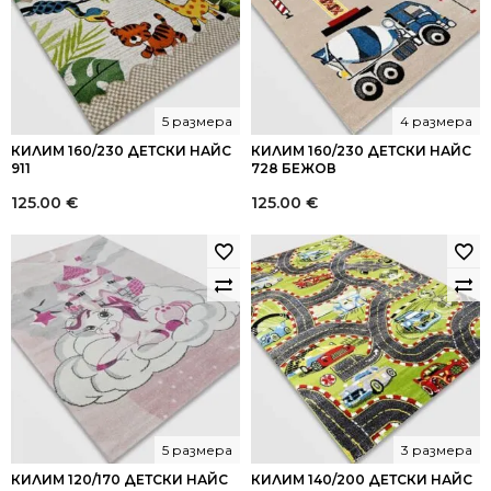
5 размера
4 размера
КИЛИМ 160/230 ДЕТСКИ НАЙС
КИЛИМ 160/230 ДЕТСКИ НАЙС
911
728 БЕЖОВ
125.00
€
125.00
€
5 размера
3 размера
КИЛИМ 120/170 ДЕТСКИ НАЙС
КИЛИМ 140/200 ДЕТСКИ НАЙС