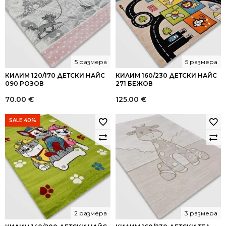
5 размера
5 размера
КИЛИМ 120/170 ДЕТСКИ НАЙС
КИЛИМ 160/230 ДЕТСКИ НАЙС
090 РОЗОВ
271 БЕЖОВ
70.00
€
125.00
€
SALE 40%
2 размера
3 размера