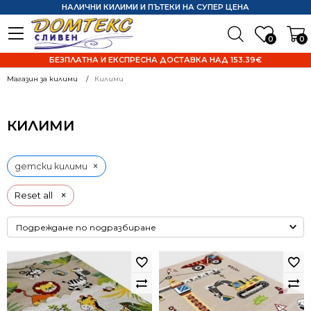
НАЛИЧНИ КИЛИМИ И ПЪТЕКИ НА СУПЕР ЦЕНА
0
0
БЕЗПЛАТНА И ЕКСПРЕСНА ДОСТАВКА НАД 153.39€
Магазин за килими
Килими
КИЛИМИ
×
детски килими
×
Reset all